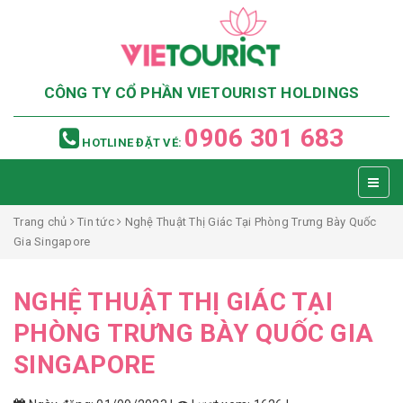
CÔNG TY CỔ PHẦN VIETOURIST HOLDINGS
0906 301 683
HOTLINE ĐẶT VÉ:
Trang chủ
Tin tức
Nghệ Thuật Thị Giác Tại Phòng Trưng Bày Quốc
Gia Singapore
NGHỆ THUẬT THỊ GIÁC TẠI
PHÒNG TRƯNG BÀY QUỐC GIA
SINGAPORE