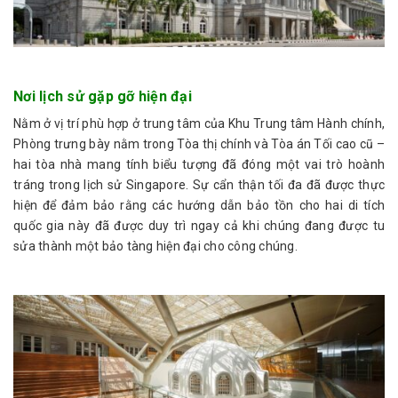
Nơi lịch sử gặp gỡ hiện đại
Nằm ở vị trí phù hợp ở trung tâm của Khu Trung tâm Hành chính,
Phòng trưng bày nằm trong Tòa thị chính và Tòa án Tối cao cũ –
hai tòa nhà mang tính biểu tượng đã đóng một vai trò hoành
tráng trong lịch sử Singapore. Sự cẩn thận tối đa đã được thực
hiện để đảm bảo rằng các hướng dẫn bảo tồn cho hai di tích
quốc gia này đã được duy trì ngay cả khi chúng đang được tu
sửa thành một bảo tàng hiện đại cho công chúng.