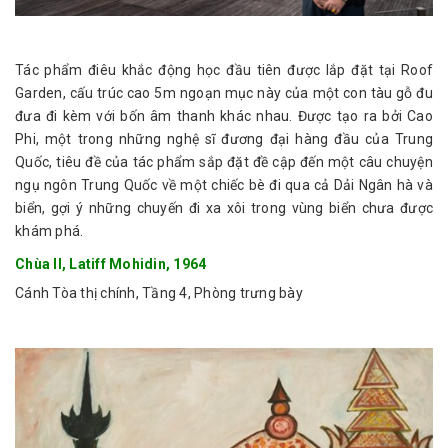
Tác phẩm điêu khắc động học đầu tiên được lắp đặt tại Roof
Garden, cấu trúc cao 5m ngoạn mục này của một con tàu gỗ đu
đưa đi kèm với bốn âm thanh khác nhau. Được tạo ra bởi Cao
Phi, một trong những nghệ sĩ đương đại hàng đầu của Trung
Quốc, tiêu đề của tác phẩm sắp đặt đề cập đến một câu chuyện
ngụ ngôn Trung Quốc về một chiếc bè đi qua cả Dải Ngân hà và
biển, gợi ý những chuyến đi xa xôi trong vùng biển chưa được
khám phá.
Chùa II,
Latiff Mohidin, 1964
Cánh Tòa thị chính, Tầng 4, Phòng trưng bày