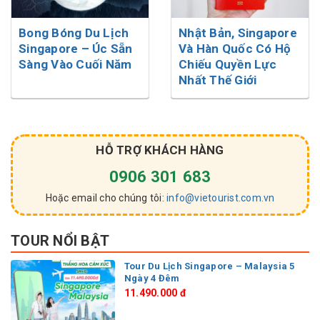
Bong Bóng Du Lịch
Nhật Bản, Singapore
Singapore – Úc Sẵn
Và Hàn Quốc Có Hộ
Sàng Vào Cuối Năm
Chiếu Quyền Lực
Nhất Thế Giới
HỖ TRỢ KHÁCH HÀNG
0906 301 683
Hoặc email cho chúng tôi:
info@vietourist.com.vn
TOUR NỔI BẬT
Tour Du Lịch Singapore – Malaysia 5
Ngày 4 Đêm
11.490.000 đ