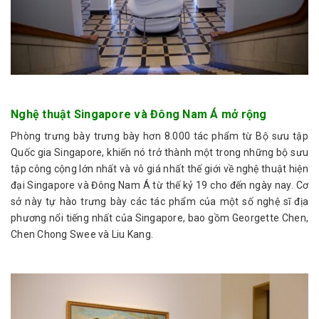
Nghệ thuật Singapore và Đông Nam Á mở rộng
Phòng trưng bày trưng bày hơn 8.000 tác phẩm từ Bộ sưu tập
Quốc gia Singapore, khiến nó trở thành một trong những bộ sưu
tập công cộng lớn nhất và vô giá nhất thế giới về nghệ thuật hiện
đại Singapore và Đông Nam Á từ thế kỷ 19 cho đến ngày nay. Cơ
sở này tự hào trưng bày các tác phẩm của một số nghệ sĩ địa
phương nổi tiếng nhất của Singapore, bao gồm Georgette Chen,
Chen Chong Swee và Liu Kang.