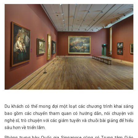
Du khách có thể mong đợi một loạt các chương trình khai sáng
bao gồm các chuyến tham quan có hướng dẫn, nói chuyện với
nghệ sĩ, trò chuyện với các giám tuyển và chuỗi bài giảng để hiểu
sâu hơn về triển lãm.
Phòng trưng bày Quốc gia Singapore cũng có Trung tâm Giáo