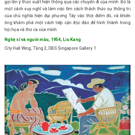
gợi lên ý thức xuất hiện thông qua các chuyến đi của mình. Đó là
một cách suy nghĩ và làm việc tìm cách thách thức sự thống trị
của chủ nghĩa hiện đại phương Tây vào thời điểm đó, và khiến
ông khám phá một cách tiếp cận độc đáo để hình thành trong
hội họa và thơ ca của mình.
Nghệ sĩ và người mẫu, 1954, Liu Kang
City Hall Wing, Tầng 2, DBS Singapore Gallery 1