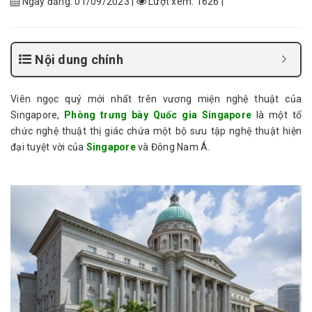
Ngày đăng: 01/09/2023 |
Lượt xem: 1626 |
Nội dung chính
Viên ngọc quý mới nhất trên vương miện nghệ thuật của
Singapore,
Phòng trưng bày Quốc gia Singapore
là một tổ
chức nghệ thuật thị giác chứa một bộ sưu tập nghệ thuật hiện
đại tuyệt vời của
Singapore
và Đông Nam Á.