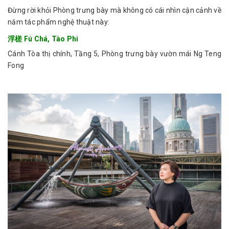
Đừng rời khỏi Phòng trưng bày mà không có cái nhìn cận cảnh về
năm tác phẩm nghệ thuật này:
浮槎 Fú Chá,
Tào Phi
Cánh Tòa thị chính, Tầng 5, Phòng trưng bày vườn mái Ng Teng
Fong