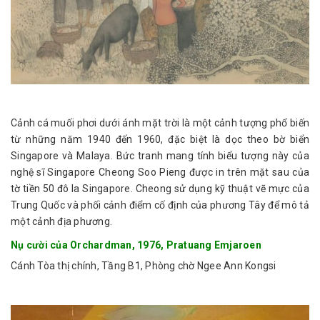
Cảnh cá muối phơi dưới ánh mặt trời là một cảnh tượng phổ biến
từ những năm 1940 đến 1960, đặc biệt là dọc theo bờ biển
Singapore và Malaya. Bức tranh mang tính biểu tượng này của
nghệ sĩ Singapore Cheong Soo Pieng được in trên mặt sau của
tờ tiền 50 đô la Singapore. Cheong sử dụng kỹ thuật vẽ mực của
Trung Quốc và phối cảnh điểm cố định của phương Tây để mô tả
một cảnh địa phương.
Nụ cười của Orchardman, 1976, Pratuang Emjaroen
Cánh Tòa thị chính, Tầng B1, Phòng chờ Ngee Ann Kongsi