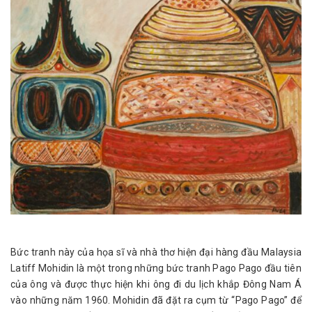
Bức tranh này của họa sĩ và nhà thơ hiện đại hàng đầu Malaysia
Latiff Mohidin là một trong những bức tranh Pago Pago đầu tiên
của ông và được thực hiện khi ông đi du lịch khắp Đông Nam Á
vào những năm 1960. Mohidin đã đặt ra cụm từ “Pago Pago” để