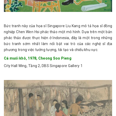
Bức tranh này của họa sĩ Singapore Liu Kang mô tả họa sĩ đồng
nghiệp Chen Wen Hsi phác thảo một mô hình. Dựa trên một bản
phác thảo được thực hiện ở Indonesia, đây là một trong những
bức tranh sớm nhất làm nổi bật vai trò của các nghệ sĩ địa
phương trong việc tưởng tượng, tái tạo và chiếu khu vực.
Cá muối khô, 1978, Cheong Soo Pieng
City Hall Wing, Tầng 2, DBS Singapore Gallery 1