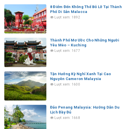
8 Điểm Đến Không Thể Bỏ Lỡ Tại Thành
Phố Di Sản Malacca
Lượt xem: 1892
Thành Phố Mơ Ước Cho Những Người
Yêu Mèo – Kuching
Lượt xem: 1677
Tận Hưởng Kỳ Nghỉ Xanh Tại Cao
Nguyên Cameron Malaysia
Lượt xem: 1600
Đảo Penang Malaysia: Hướng Dẫn Du
Lịch Đầy Đủ
Lượt xem: 1668