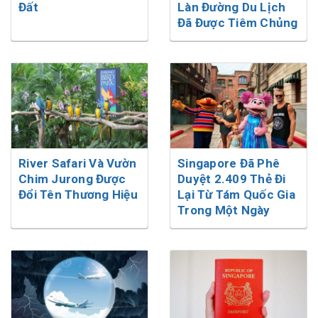
Đất
Làn Đường Du Lịch
Đã Được Tiêm Chủng
River Safari Và Vườn
Singapore Đã Phê
Chim Jurong Được
Duyệt 2.409 Thẻ Đi
Đổi Tên Thương Hiệu
Lại Từ Tám Quốc Gia
Trong Một Ngày