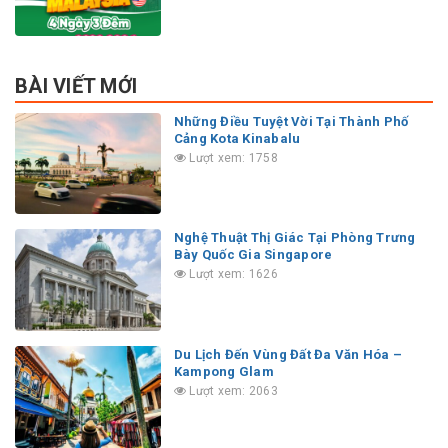
BÀI VIẾT MỚI
Những Điều Tuyệt Vời Tại Thành Phố
Cảng Kota Kinabalu
Lượt xem: 1758
Nghệ Thuật Thị Giác Tại Phòng Trưng
Bày Quốc Gia Singapore
Lượt xem: 1626
Du Lịch Đến Vùng Đất Đa Văn Hóa –
Kampong Glam
Lượt xem: 2063