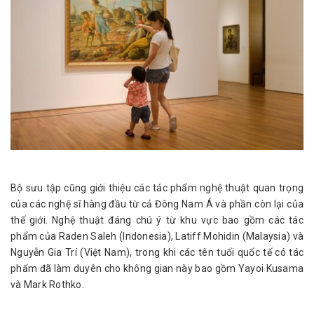
Bộ sưu tập cũng giới thiệu các tác phẩm nghệ thuật quan trọng
của các nghệ sĩ hàng đầu từ cả Đông Nam Á và phần còn lại của
thế giới. Nghệ thuật đáng chú ý từ khu vực bao gồm các tác
phẩm của Raden Saleh (Indonesia), Latiff Mohidin (Malaysia) và
Nguyễn Gia Trí (Việt Nam), trong khi các tên tuổi quốc tế có tác
phẩm đã làm duyên cho không gian này bao gồm Yayoi Kusama
và Mark Rothko.