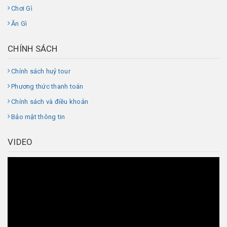
Chơi Gì
Ăn Gì
CHÍNH SÁCH
Chính sách huỷ tour
Phương thức thanh toán
Chính sách và điều khoản
Bảo mật thông tin
VIDEO