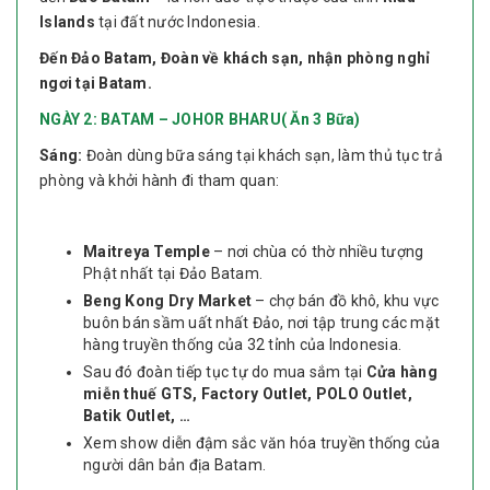
Islands
tại đất nước Indonesia.
Đến Đảo Batam, Đoàn về khách sạn, nhận phòng nghỉ
ngơi tại Batam.
NGÀY
2: BATAM – JOHOR BHARU( Ăn 3 Bữa)
Sáng:
Đoàn dùng bữa sáng tại khách sạn, làm thủ tục trả
phòng và khởi hành đi tham quan:
Maitreya Temple
– nơi chùa có thờ nhiều tượng
Phật nhất tại Đảo Batam.
Beng Kong Dry Market
– chợ bán đồ khô, khu vực
buôn bán sầm uất nhất Đảo, nơi tập trung các mặt
hàng truyền thống của 32 tỉnh của Indonesia.
Sau đó đoàn tiếp tục tự do mua sắm tại
Cửa hàng
miễn thuế GTS, Factory Outlet, POLO Outlet,
Batik Outlet, …
Xem show diễn đậm sắc văn hóa truyền thống của
người dân bản địa Batam.