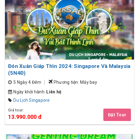
Đón Xuân Giáp Thìn 2024: Singapore Và Malaysia
(5N4Đ)
5 Ngày 4 Đêm
Phương tiện: Máy bay
Ngày khởi hành:
Liên hệ
Du Lịch Singapore
Giá tour:
Đặt Tour
13.990.000 đ