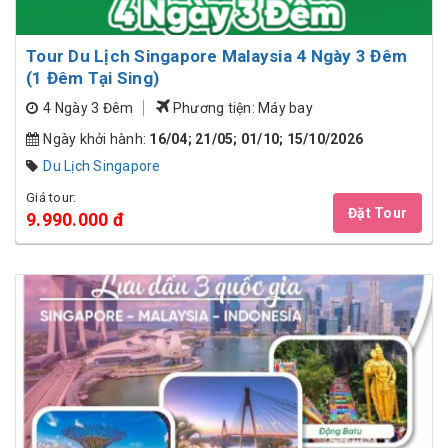
Tour Du Lịch Singapore Malaysia 4 Ngày 3 Đêm
(1 Đêm Tại Sing)
4 Ngày 3 Đêm
Phương tiện: Máy bay
Ngày khởi hành:
16/04; 21/05; 01/10; 15/10/2026
Du Lịch Singapore
Giá tour:
Đặt Tour
9.990.000 đ