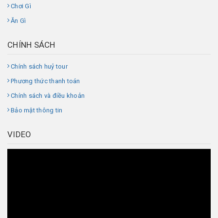
Chơi Gì
Ăn Gì
CHÍNH SÁCH
Chính sách huỷ tour
Phương thức thanh toán
Chính sách và điều khoản
Bảo mật thông tin
VIDEO