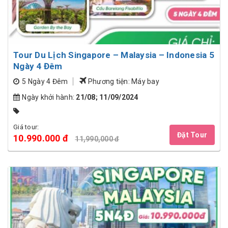
Tour Du Lịch Singapore – Malaysia – Indonesia 5
Ngày 4 Đêm
5 Ngày 4 Đêm
Phương tiện: Máy bay
Ngày khởi hành:
21/08; 11/09/2024
Giá tour:
Đặt Tour
10.990.000 đ
11,990,000 đ