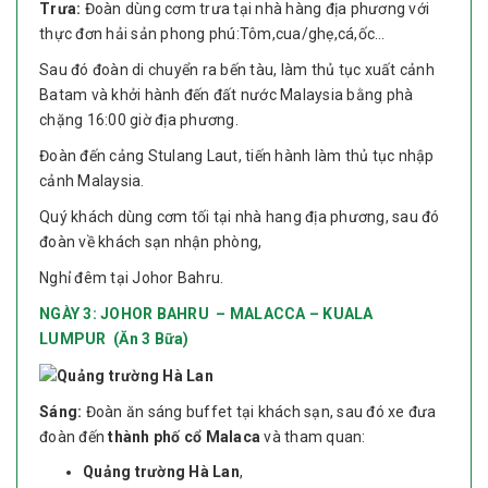
​​​Trưa:
Đoàn dùng cơm trưa tại nhà hàng địa phương với
thực đơn hải sản phong phú:Tôm,cua/ghẹ,cá,ốc…
Sau đó đoàn di chuyển ra bến tàu, làm thủ tục xuất cảnh
Batam và khởi hành đến đất nước Malaysia bằng phà
chặng 16:00 giờ địa phương.
Đoàn đến cảng Stulang Laut, tiến hành làm thủ tục nhập
cảnh Malaysia.
Quý khách dùng cơm tối tại nhà hang địa phương, sau đó
đoàn về khách sạn nhận phòng,
Nghỉ đêm tại Johor Bahru.
NGÀY 3:
JOHOR BAHRU – MALACCA – KUALA
LUMPUR
(Ăn 3 Bữa)
Sáng
:
Đoàn ăn sáng buffet tại khách sạn, sau đó xe đưa
đoàn đến
thành phố cổ Malaca
và tham quan:
Quảng trường Hà Lan
,