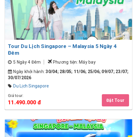
Tour Du Lịch Singapore – Malaysia 5 Ngày 4
Đêm
5 Ngày 4 Đêm
Phương tiện: Máy bay
Ngày khởi hành:
30/04; 28/05; 11/06; 25/06; 09/07; 23/07;
30/07/2026
Du Lịch Singapore
Giá tour:
Đặt Tour
11.490.000 đ