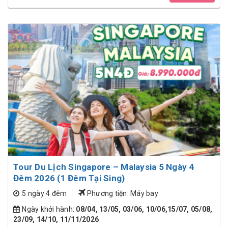
Tour Du Lịch Singapore – Malaysia 5 Ngày 4
Đêm 2026 (1 Đêm Tại Sing)
5 ngày 4 đêm
Phương tiện: Máy bay
Ngày khởi hành:
08/04, 13/05, 03/06, 10/06,15/07, 05/08,
23/09, 14/10, 11/11/2026