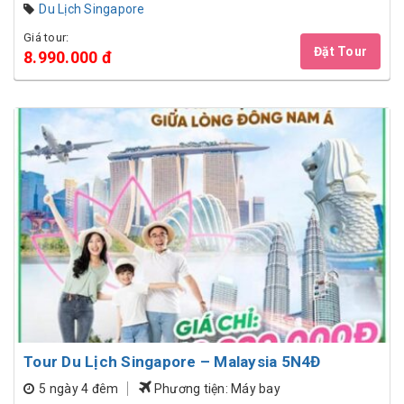
Du Lịch Singapore
Giá tour:
Đặt Tour
8.990.000 đ
Tour Du Lịch Singapore – Malaysia 5N4Đ
5 ngày 4 đêm
Phương tiện: Máy bay