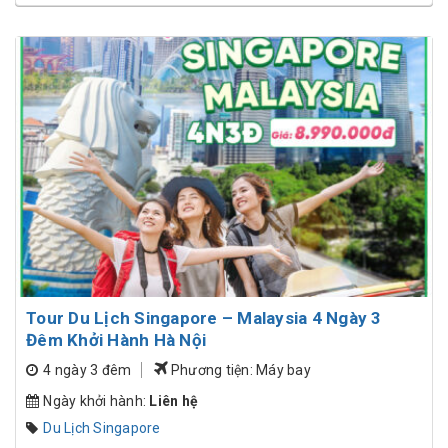
Tour Du Lịch Singapore – Malaysia 4 Ngày 3
Đêm Khởi Hành Hà Nội
4 ngày 3 đêm
Phương tiện: Máy bay
Ngày khởi hành:
Liên hệ
Du Lịch Singapore