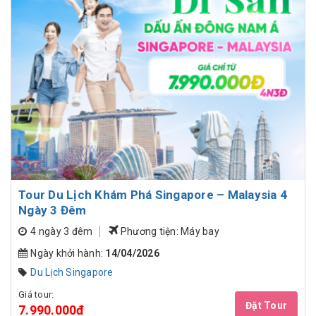
Tour Du Lịch Khám Phá Singapore – Malaysia 4
Ngày 3 Đêm
4 ngày 3 đêm
Phương tiện: Máy bay
Ngày khởi hành:
14/04/2026
Du Lịch Singapore
Giá tour:
Đặt Tour
7.990.000đ