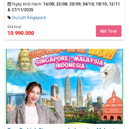
Ngày khởi hành:
16/08; 23/08; 20/09; 04/10; 18/10; 13/11
& 27/11/2025
Du Lịch Singapore
Giá tour:
Đặt Tour
10.990.000