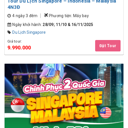
Tour Du Lịch Singapore – Indonesia – Malaysia
4N3Đ
4 ngày 3 đêm
Phương tiện: Máy bay
Ngày khởi hành:
28/09; 11/10 & 16/11/2025
Du Lịch Singapore
Giá tour:
Đặt Tour
9.990.000