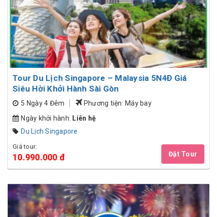
Tour Du Lịch Singapore – Malaysia 5N4Đ Giá
Siêu Hời Khởi Hành Sài Gòn
5 Ngày 4 Đêm
Phương tiện: Máy bay
Ngày khởi hành:
Liên hệ
Du Lịch Singapore
Giá tour:
Đặt Tour
10.990.000 đ