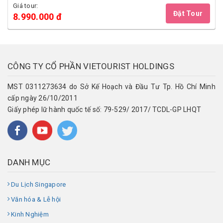
Giá tour:
Đặt Tour
8.990.000 đ
CÔNG TY CỔ PHẦN VIETOURIST HOLDINGS
MST 0311273634 do Sở Kế Hoạch và Đầu Tư Tp. Hồ Chí Minh
cấp ngày 26/10/2011
Giấy phép lữ hành quốc tế số: 79-529/ 2017/ TCDL-GP LHQT
DANH MỤC
Du Lịch Singapore
Văn hóa & Lễ hội
Kinh Nghiệm