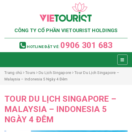
CÔNG TY CỔ PHẦN VIETOURIST HOLDINGS
0906 301 683
HOTLINE ĐẶT VÉ:
Trang chủ
Tours
Du Lịch Singapore
Tour Du Lịch Singapore –
Malaysia – Indonesia 5 Ngày 4 Đêm
TOUR DU LỊCH SINGAPORE –
MALAYSIA – INDONESIA 5
NGÀY 4 ĐÊM