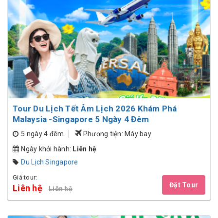
Tour Du Lịch Tết Âm Lịch 2026 Khám Phá
Malaysia -Singapore 5 Ngày 4 Đêm
5 ngày 4 đêm
Phương tiện: Máy bay
Ngày khởi hành:
Liên hệ
Du Lịch Singapore
Giá tour:
Đặt Tour
Liên hệ
Liên hệ