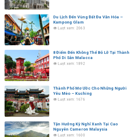
Du Lịch Đến Vùng Đất Đa Văn Hóa –
Kampong Glam
Lượt xem: 2063
8 Điểm Đến Không Thể Bỏ Lỡ Tại Thành
Phố Di Sản Malacca
Lượt xem: 1892
Thành Phố Mơ Ước Cho Những Người
Yêu Mèo – Kuching
Lượt xem: 1676
Tận Hưởng Kỳ Nghỉ Xanh Tại Cao
Nguyên Cameron Malaysia
Lượt xem: 1600