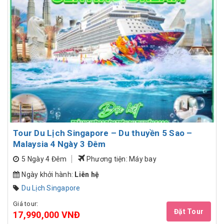
Tour Du Lịch Singapore – Du thuyền 5 Sao –
Malaysia 4 Ngày 3 Đêm
5 Ngày 4 Đêm
Phương tiện: Máy bay
Ngày khởi hành:
Liên hệ
Du Lịch Singapore
Giá tour:
Đặt Tour
17,990,000 VNĐ