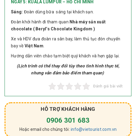
NGÀY 5: KUALA LUMPUR – HỒ CHÍ MINH​
Sáng:
Đoàn dùng bữa sáng tại khách sạn.
Đoàn khởi hành đi tham quan
Nhà máy sản xuất
chocolate ( Beryl’s Chocolate Kingdom )
Xe và HDV đưa đoàn ra sân bay, làm thủ tục đón chuyến
bay về
Việt Nam
.
Hướng dẫn viên chào tạm biệt quý khách và hẹn gặp lại.
(Lịch trình có thể thay đổi tùy theo tình hình thực tế,
nhưng vẫn đảm bảo điểm tham quan)
Đánh giá bài viết
HỖ TRỢ KHÁCH HÀNG
0906 301 683
Hoặc email cho chúng tôi:
info@vietourist.com.vn