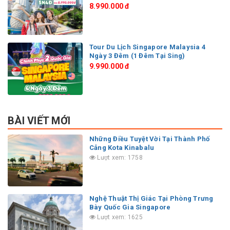
8.990.000 đ
Tour Du Lịch Singapore Malaysia 4
Ngày 3 Đêm (1 Đêm Tại Sing)
9.990.000 đ
BÀI VIẾT MỚI
Những Điều Tuyệt Vời Tại Thành Phố
Cảng Kota Kinabalu
Lượt xem: 1758
Nghệ Thuật Thị Giác Tại Phòng Trưng
Bày Quốc Gia Singapore
Lượt xem: 1625