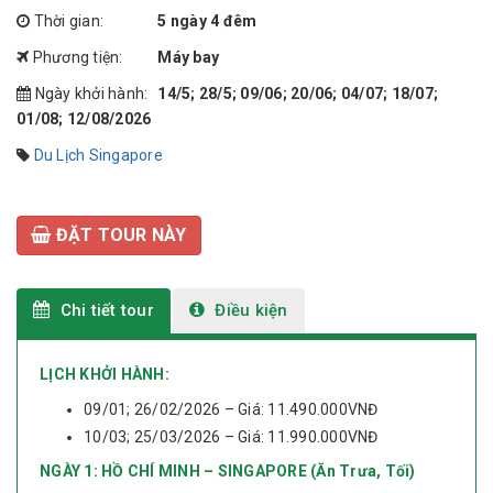
Thời gian:
5 ngày 4 đêm
Phương tiện:
Máy bay
Ngày khởi hành:
14/5; 28/5; 09/06; 20/06; 04/07; 18/07;
01/08; 12/08/2026
Du Lịch Singapore
ĐẶT TOUR NÀY
Chi tiết tour
Điều kiện
LỊCH KHỞI HÀNH:
09/01; 26/02/2026 – Giá: 11.490.000VNĐ
10/03; 25/03/2026 – Giá: 11.990.000VNĐ
NGÀY 1: HỒ CHÍ MINH – SINGAPORE (Ăn Trưa, Tối)