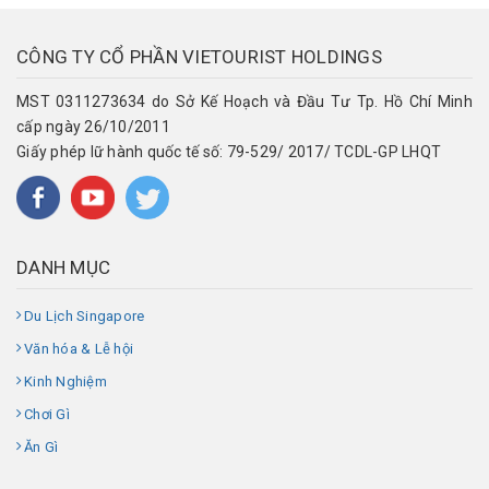
CÔNG TY CỔ PHẦN VIETOURIST HOLDINGS
MST 0311273634 do Sở Kế Hoạch và Đầu Tư Tp. Hồ Chí Minh
cấp ngày 26/10/2011
Giấy phép lữ hành quốc tế số: 79-529/ 2017/ TCDL-GP LHQT
DANH MỤC
Du Lịch Singapore
Văn hóa & Lễ hội
Kinh Nghiệm
Chơi Gì
Ăn Gì