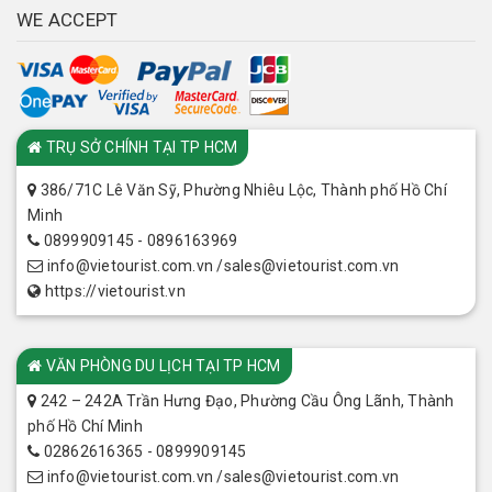
WE ACCEPT
CHI NHÁNH
TRỤ SỞ CHÍNH TẠI TP HCM
386/71C Lê Văn Sỹ, Phường Nhiêu Lộc, Thành phố Hồ Chí
Minh
0899909145 - 0896163969
info@vietourist.com.vn /sales@vietourist.com.vn
https://vietourist.vn
VĂN PHÒNG DU LỊCH TẠI TP HCM
242 – 242A Trần Hưng Đạo, Phường Cầu Ông Lãnh, Thành
phố Hồ Chí Minh
02862616365 - 0899909145
info@vietourist.com.vn /sales@vietourist.com.vn