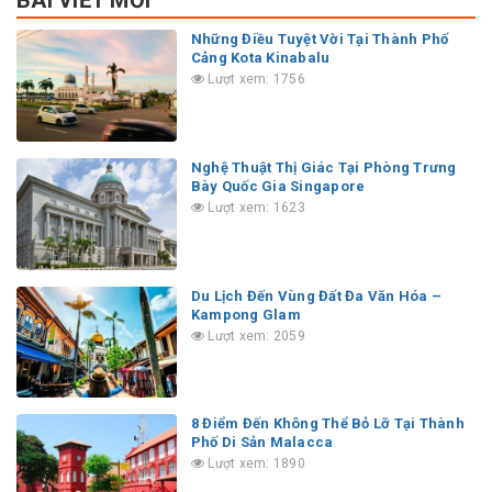
BÀI VIẾT MỚI
Những Điều Tuyệt Vời Tại Thành Phố
Cảng Kota Kinabalu
Lượt xem: 1756
Nghệ Thuật Thị Giác Tại Phòng Trưng
Bày Quốc Gia Singapore
Lượt xem: 1623
Du Lịch Đến Vùng Đất Đa Văn Hóa –
Kampong Glam
Lượt xem: 2059
8 Điểm Đến Không Thể Bỏ Lỡ Tại Thành
Phố Di Sản Malacca
Lượt xem: 1890