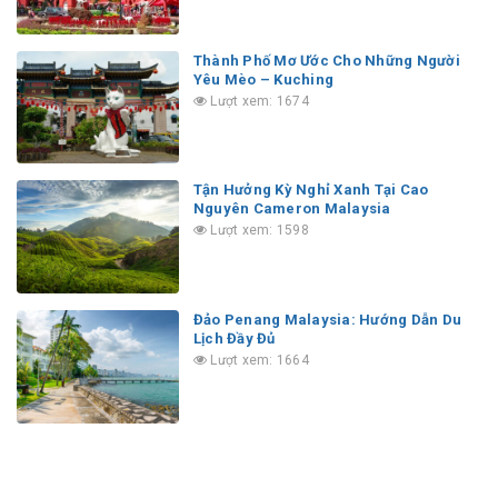
Thành Phố Mơ Ước Cho Những Người
Yêu Mèo – Kuching
Lượt xem: 1674
Tận Hưởng Kỳ Nghỉ Xanh Tại Cao
Nguyên Cameron Malaysia
Lượt xem: 1598
Đảo Penang Malaysia: Hướng Dẫn Du
Lịch Đầy Đủ
Lượt xem: 1664