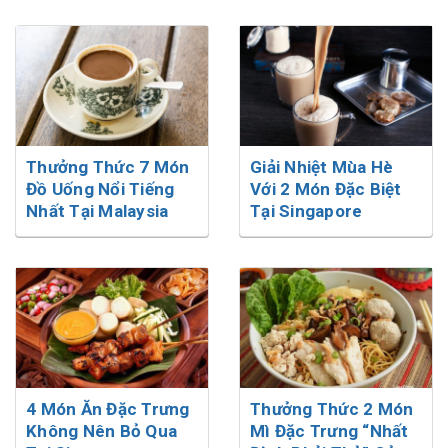
Thưởng Thức 7 Món
Giải Nhiệt Mùa Hè
Đồ Uống Nổi Tiếng
Với 2 Món Đặc Biệt
Nhất Tại Malaysia
Tại Singapore
4 Món Ăn Đặc Trưng
Thưởng Thức 2 Món
Không Nên Bỏ Qua
Mì Đặc Trưng “Nhất