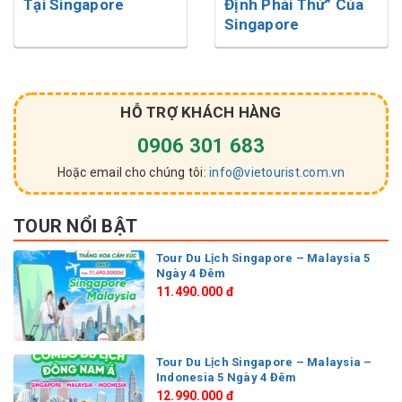
Tại Singapore
Định Phải Thử” Của
Singapore
HỖ TRỢ KHÁCH HÀNG
0906 301 683
Hoặc email cho chúng tôi:
info@vietourist.com.vn
TOUR NỔI BẬT
Tour Du Lịch Singapore – Malaysia 5
Ngày 4 Đêm
11.490.000 đ
Tour Du Lịch Singapore – Malaysia –
Indonesia 5 Ngày 4 Đêm
12.990.000 đ