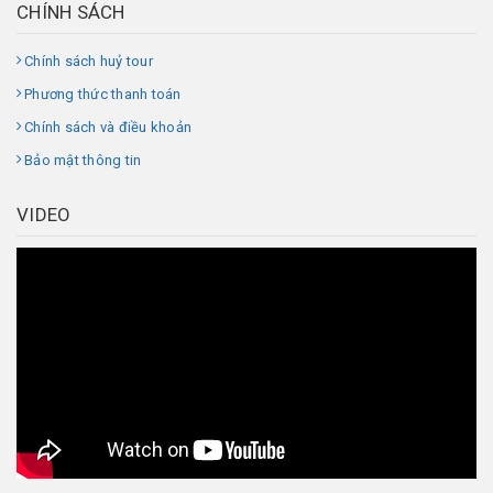
CHÍNH SÁCH
Chính sách huỷ tour
Phương thức thanh toán
Chính sách và điều khoản
Bảo mật thông tin
VIDEO